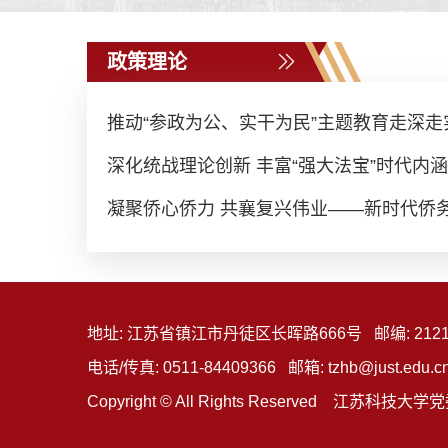
政策理论
推动“参政为公、实干为民”主题教育走深走实.
深化统战理论创新 丰富“强大法宝”时代内涵
凝聚侨心侨力 共襄复兴伟业——新时代侨务工
地址: 江苏省镇江市丹徒区长晖路666号 邮编: 2121
电话/传真: 0511-84409366 邮箱: tzhb@just.edu.c
Copyright © All Rights Reserved 江苏科