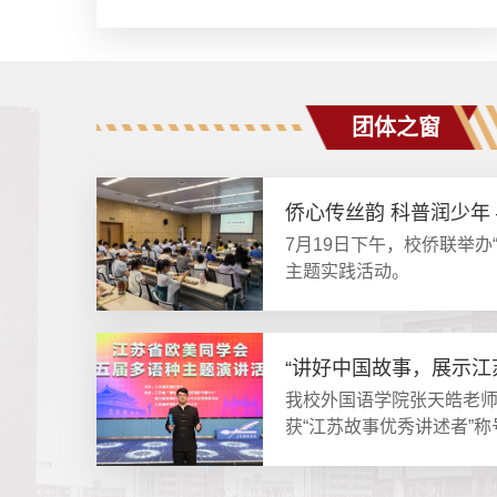
团体之窗
7月19日下午，校侨联举办
主题实践活动。
“讲好中国故事，展示江苏
我校外国语学院张天皓老
获“江苏故事优秀讲述者”称