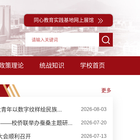
同心教育实践基地网上展馆
政策理论
统战知识
学校首页
更多
青年以数字纹样绘民族...
2026-08-03
——校侨联举办蚕桑主题研...
2026-07-20
大会顺利召开
2026-07-13