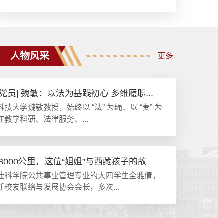
人物风采
更多
党员| 魏敏：以法为基践初心 多维履职...
技大学魏敏教授，始终以 “法” 为绳、以 “责” 为
在教学科研、法律服务、...
3000公里，这位“姐姐”与西藏孩子的故...
社科学院公共事业管理专业的大四学生全雅倩，
任校友联络与发展协会会长，多次...