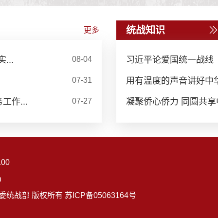
统战知识
更多
..
08-04
习近平论爱国统一战线（
07-31
用有温度的声音讲好中
作...
07-27
凝聚侨心侨力 同圆共享
00
n
技大学党委统战部 版权所有 苏ICP备05063164号